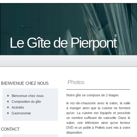
Le Gîte de Pierpont
Photos
BIENVENUE CHEZ NOUS
Notre gîte se compose de 2 étages
Bienvenue chez nous
Composition du gîte
le rez-de-chaussée avec le salon, la salle
Activités
à manger ainsi que la cuisine ne forment
qu'un. La cuisine est équipée et possède
Gastronomie
un nombre suffisant de vaisselle. Dans le
salon, une télévision ainsi qu'un lecteur
DVD et un poêle à Pellets sont mis à votre
CONTACT
disposition.